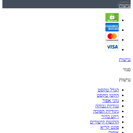
נגישות
נגישות
סגור
נגישות
הגדל טקסט
הקטן טקסט
גווני אפור
נגודיות גבוהה
ניגודיות הפוכה
רקע בהיר
הדגשת קישורים
פונט קריא
איפוס