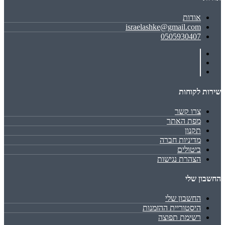
אודות
israelashke@gmail.com
0505930407
שירות לקוחות
צרו קשר
מפת האתר
תקנון
מדיניות חברה
ביטולים
הצהרת נגישות
החשבון שלי
החשבון שלי
היסטוריית ההזמנות
רשימת תפוצה