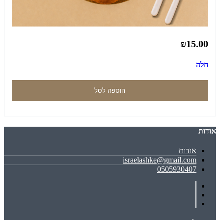
₪15.00
חלה
הוספה לסל
אודות
אודות
israelashke@gmail.com
0505930407