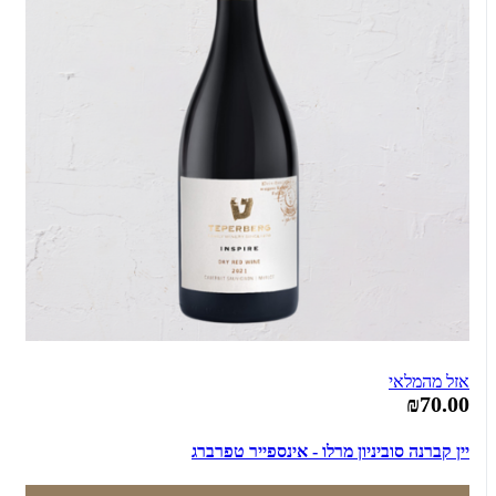
אזל מהמלאי
₪70.00
יין קברנה סוביניון מרלו - אינספייר טפרברג