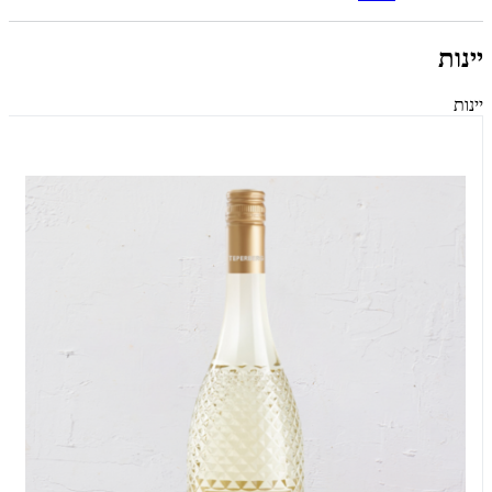
יינות
יינות