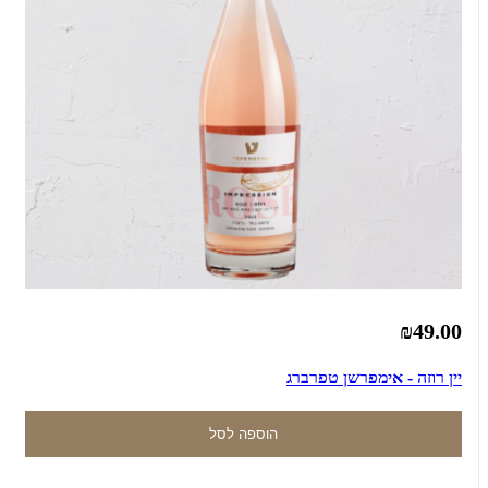
₪49.00
יין רוזה - אימפרשן טפרברג
הוספה לסל