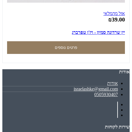
אזל מהמלאי
₪39.00
יין שרדונה סמיון - ויז'ן טפרברג
פרטים נוספים
אודות
אודות
israelashke@gmail.com
0505930407
שירות לקוחות