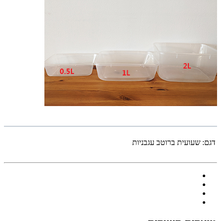
דגם:
שעועית ברוטב עגבניות