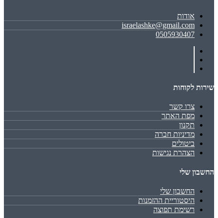
אודות
israelashke@gmail.com
0505930407
שירות לקוחות
צרו קשר
מפת האתר
תקנון
מדיניות חברה
ביטולים
הצהרת נגישות
החשבון שלי
החשבון שלי
היסטוריית ההזמנות
רשימת תפוצה