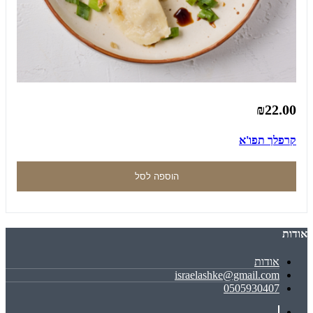
₪22.00
קרפלך תפו'א
הוספה לסל
אודות
אודות
israelashke@gmail.com
0505930407