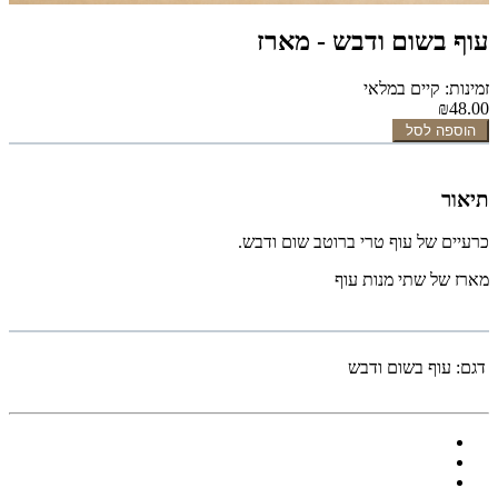
עוף בשום ודבש - מארז
זמינות: קיים במלאי
₪48.00
הוספה לסל
תיאור
כרעיים של עוף טרי ברוטב שום ודבש.
מארז של שתי מנות עוף
דגם:
עוף בשום ודבש