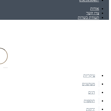
0505930407
אודות
צרו קשר
תעודת כשרות
עיקריות
מעושנים
דגים
תוספות
ירקות