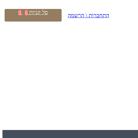
סל קניות
0
0
התחברות \ הרשמה