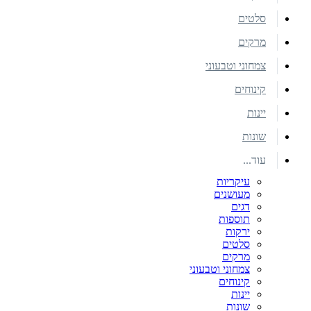
סלטים
מרקים
צמחוני וטבעוני
קינוחים
יינות
שונות
עוד...
עיקריות
מעושנים
דגים
תוספות
ירקות
סלטים
מרקים
צמחוני וטבעוני
קינוחים
יינות
שונות