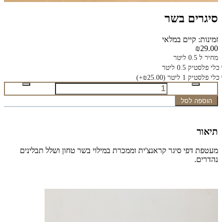
סיגרים בשר
זמינות: קיים במלאי
₪29.00
מחיר ל 0.5 ליטר
כלי פלסטיק 0.5 ליטר
כלי פלסטיק 1 ליטר
(₪25.00+)
הוספה לסל
תיאור
מעטפת דפי סיגר קראנצ'ית וממכרת במילוי בשר טחון ושלל תבלינים
נהדרים.