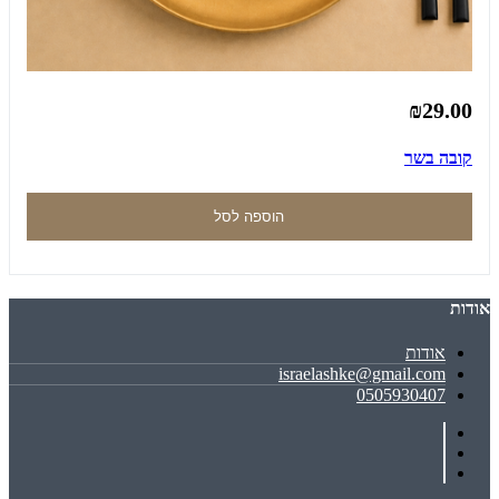
₪29.00
קובה בשר
הוספה לסל
אודות
אודות
israelashke@gmail.com
0505930407