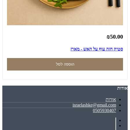
₪50.00
סטיק חזה עוף על האש - מארז
הוספה לסל
אודות
אודות
israelashke@gmail.com
0505930407