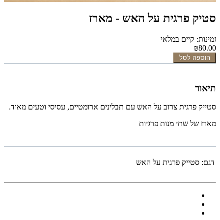
סטיק פרגית על האש - מארז
זמינות: קיים במלאי
₪80.00
הוספה לסל
תיאור
סטייק פרגית צרוב על האש עם תבלינים ארומטיים, עסיסי וטעים מאוד.
מארז של שתי מנות פרגיות
דגם:
סטייק פרגית על האש