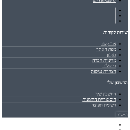
0505930407
שירות לקוחות
צרו קשר
מפת האתר
תקנון
מדיניות חברה
ביטולים
הצהרת נגישות
החשבון שלי
החשבון שלי
היסטוריית ההזמנות
רשימת תפוצה
נגישות