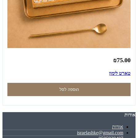
₪75.00
טארט לימון
הוספה לסל
אודות
אודות
israelashke@gmail.com