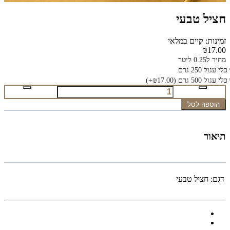
חציל טבעי
זמינות: קיים במלאי
₪17.00
מחיר ל0.25 ליטר
כלי עגול 250 גרם
כלי עגול 500 גרם
(₪17.00+)
הוספה לסל
תיאור
דגם:
חציל טבעי