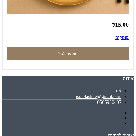
₪15.00
קוסקוס
הוספה לסל
אודות
אודות
israelashke@gmail.com
0505930407
שירות לקוחות